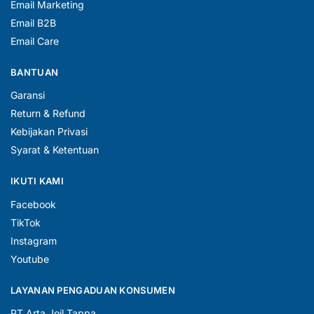
Email Marketing
Email B2B
Email Care
BANTUAN
Garansi
Return & Refund
Kebijakan Privasi
Syarat & Ketentuan
IKUTI KAMI
Facebook
TikTok
Instagram
Youtube
LAYANAN PENGADUAN KONSUMEN
PT Arta Joil Tappa