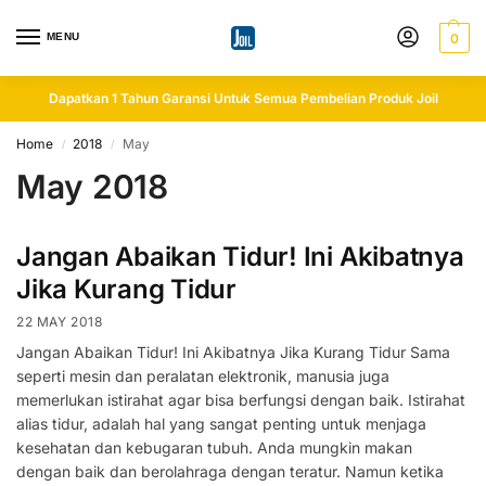
MENU
0
Dapatkan 1 Tahun Garansi Untuk Semua Pembelian Produk Joil
Home
2018
May
/
/
May 2018
Jangan Abaikan Tidur! Ini Akibatnya
Jika Kurang Tidur
22 MAY 2018
Jangan Abaikan Tidur! Ini Akibatnya Jika Kurang Tidur Sama
seperti mesin dan peralatan elektronik, manusia juga
memerlukan istirahat agar bisa berfungsi dengan baik. Istirahat
alias tidur, adalah hal yang sangat penting untuk menjaga
kesehatan dan kebugaran tubuh. Anda mungkin makan
dengan baik dan berolahraga dengan teratur. Namun ketika