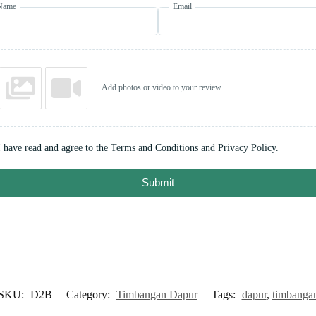
Name
Email
Add photos or video to your review
I have read and agree to the Terms and Conditions and Privacy Policy.
Submit
SKU:
D2B
Category:
Timbangan Dapur
Tags:
dapur
,
timbanga