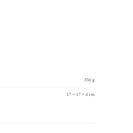
350 g
17 × 17 × 4 cm