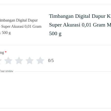
Timbangan Digital Dapur 
Super Akurasi 0,01 Gram 
500 g
ing
*
0/5
Your review