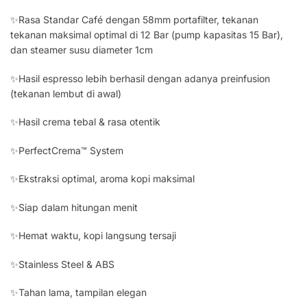
✨Rasa Standar Café dengan 58mm portafilter, tekanan
tekanan maksimal optimal di 12 Bar (pump kapasitas 15 Bar),
dan steamer susu diameter 1cm
✨Hasil espresso lebih berhasil dengan adanya preinfusion
(tekanan lembut di awal)
✨Hasil crema tebal & rasa otentik
✨PerfectCrema™ System
✨Ekstraksi optimal, aroma kopi maksimal
✨Siap dalam hitungan menit
✨Hemat waktu, kopi langsung tersaji
✨Stainless Steel & ABS
✨Tahan lama, tampilan elegan