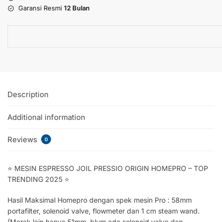
Garansi Resmi
12 Bulan
Description
Additional information
Reviews
0
⭐ MESIN ESPRESSO JOIL PRESSIO ORIGIN HOMEPRO – TOP
TRENDING 2025 ⭐
Hasil Maksimal Homepro dengan spek mesin Pro : 58mm
portafilter, solenoid valve, flowmeter dan 1 cm steam wand.
(Merek lain hanya 51mm, blum ada solenoid valve dan