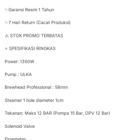
✨Garansi Resmi 1 Tahun
✨7 Hari Return (Cacat Produksi)
⚠️ STOK PROMO TERBATAS
⭐ SPESIFIKASI RINGKAS
Power: 1350W
Pump : ULKA
Brewhead Professional : 58mm
Steamer 1 hole diameter 1cm
Tekanan: Maks 12 BAR (Pompa 15 Bar, OPV 12 Bar)
Solenoid Valve
Flowmeter