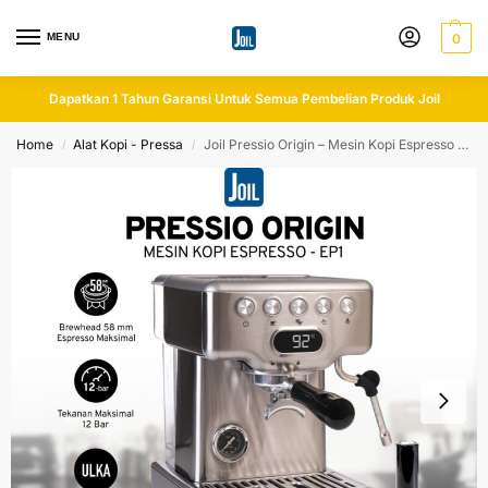
MENU
0
Dapatkan 1 Tahun Garansi Untuk Semua Pembelian Produk Joil
Home
Alat Kopi - Pressa
Joil Pressio Origin – Mesin Kopi Espresso Espresso Machine HomePro Brewing Pressure 15 Bar – EP1
/
/