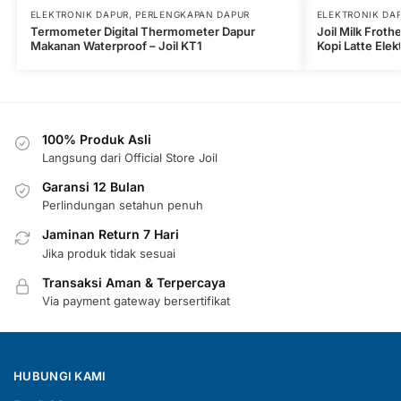
ELEKTRONIK DAPUR
,
PERLENGKAPAN DAPUR
ELEKTRONIK DA
Termometer Digital Thermometer Dapur
Joil Milk Frot
Makanan Waterproof – Joil KT1
Kopi Latte Elek
100% Produk Asli
Langsung dari Official Store Joil
Garansi 12 Bulan
Perlindungan setahun penuh
Jaminan Return 7 Hari
Jika produk tidak sesuai
Transaksi Aman & Terpercaya
Via payment gateway bersertifikat
HUBUNGI KAMI