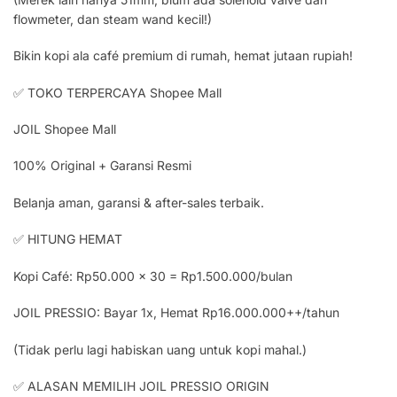
flowmeter, dan steam wand kecil!)
Bikin kopi ala café premium di rumah, hemat jutaan rupiah!
✅ TOKO TERPERCAYA Shopee Mall
JOIL Shopee Mall
100% Original + Garansi Resmi
Belanja aman, garansi & after-sales terbaik.
✅ HITUNG HEMAT
Kopi Café: Rp50.000 x 30 = Rp1.500.000/bulan
JOIL PRESSIO: Bayar 1x, Hemat Rp16.000.000++/tahun
(Tidak perlu lagi habiskan uang untuk kopi mahal.)
✅ ALASAN MEMILIH JOIL PRESSIO ORIGIN