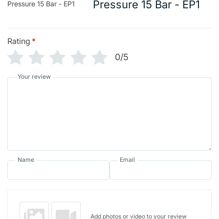
Pressure 15 Bar - EP1
Rating
*
0/5
Your review
Name
Email
Add photos or video to your review