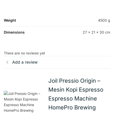
Weight
4500 g
Dimensions
27 × 21 × 30 cm
There are no reviews yet
Add a review
Joil Pressio Origin –
Mesin Kopi Espresso
Espresso Machine
HomePro Brewing