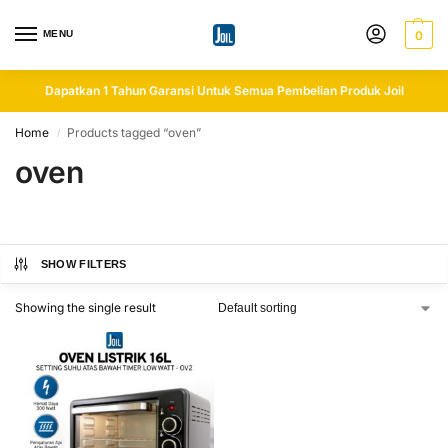
MENU
0
Dapatkan 1 Tahun Garansi Untuk Semua Pembelian Produk Joil
Home
Products tagged “oven”
/
oven
SHOW FILTERS
Showing the single result