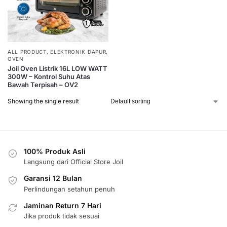
ALL PRODUCT
,
ELEKTRONIK DAPUR
,
OVEN
Joil Oven Listrik 16L LOW WATT
300W – Kontrol Suhu Atas
Bawah Terpisah – OV2
Showing the single result
100% Produk Asli
Langsung dari Official Store Joil
Garansi 12 Bulan
Perlindungan setahun penuh
Jaminan Return 7 Hari
Jika produk tidak sesuai