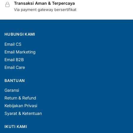
Transaksi Aman & Terpercaya
Via payment gateway bersertifikat
HUBUNGI KAMI
Email CS
Email Marketing
Email B2B
Email Care
BANTUAN
Garansi
Return & Refund
Kebijakan Privasi
Syarat & Ketentuan
IKUTI KAMI