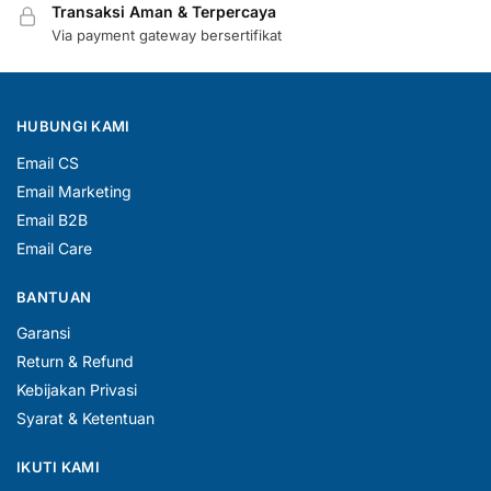
Transaksi Aman & Terpercaya
Via payment gateway bersertifikat
HUBUNGI KAMI
Email CS
Email Marketing
Email B2B
Email Care
BANTUAN
Garansi
Return & Refund
Kebijakan Privasi
Syarat & Ketentuan
IKUTI KAMI