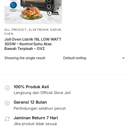
ALL PRODUCT
,
ELEKTRONIK DAPUR
,
OVEN
Joil Oven Listrik 16L LOW WATT
300W – Kontrol Suhu Atas
Bawah Terpisah – OV2
Showing the single result
100% Produk Asli
Langsung dari Official Store Joil
Garansi 12 Bulan
Perlindungan setahun penuh
Jaminan Return 7 Hari
Jika produk tidak sesuai