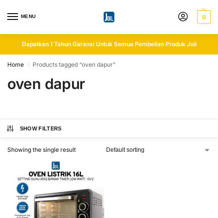
MENU
0
Dapatkan 1 Tahun Garansi Untuk Semua Pembelian Produk Joil
Home
Products tagged “oven dapur”
/
oven dapur
SHOW FILTERS
Showing the single result