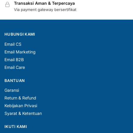
Transaksi Aman & Terpercaya
Via payment gateway bersertifikat
HUBUNGI KAMI
Email CS
Email Marketing
Email B2B
Email Care
BANTUAN
Garansi
Return & Refund
Kebijakan Privasi
Syarat & Ketentuan
IKUTI KAMI