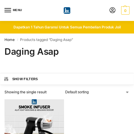
MENU
0
Dapatkan 1 Tahun Garansi Untuk Semua Pembelian Produk Joil
Home
Products tagged “Daging Asap”
/
Daging Asap
SHOW FILTERS
Showing the single result