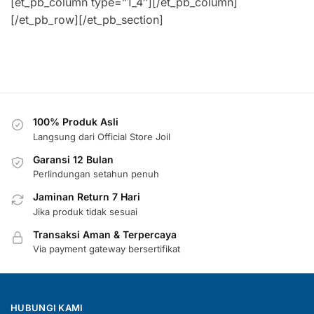
[et_pb_column type=”1_4″][/et_pb_column]
[/et_pb_row][/et_pb_section]
100% Produk Asli
Langsung dari Official Store Joil
Garansi 12 Bulan
Perlindungan setahun penuh
Jaminan Return 7 Hari
Jika produk tidak sesuai
Transaksi Aman & Terpercaya
Via payment gateway bersertifikat
HUBUNGI KAMI